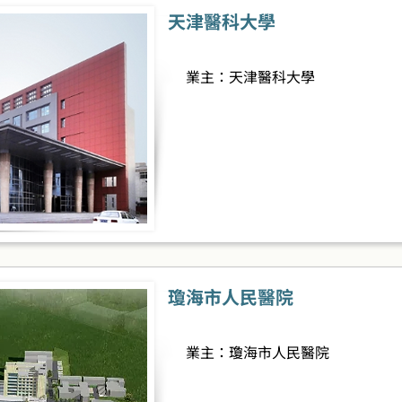
天津醫科大學
業主：天津醫科大學
瓊海市人民醫院
業主：瓊海市人民醫院