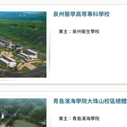
泉州醫學高等專科學校
業主：泉州衛生學校
青島濱海學院大珠山校區總體
業主：青島濱海學院