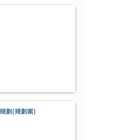
規劃(規劃案)