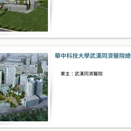
華中科技大學武漢同濟醫院總
業主：武漢同濟醫院