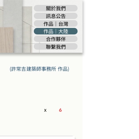
關於我們
訊息公告
作品｜台灣
作品｜大陸
合作夥伴
聯繫我們
(許常吉建築師事務所 作品)
x
6