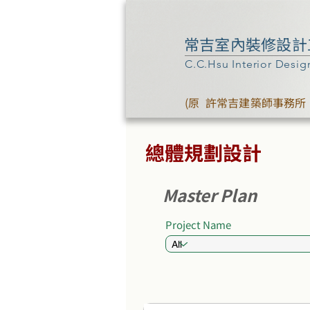
常吉室內裝修設計
C.C.Hsu Interior Desig
(原 許常吉建築師事務所 
總體規劃設計
Master Plan
Project Name