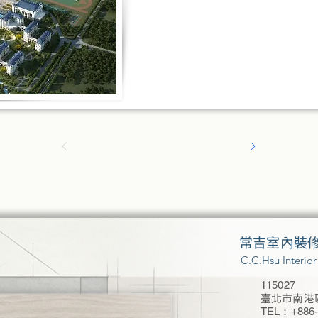
常吉室內裝
C.C.Hsu Interio
115027
臺北市南港區
TEL：+886-