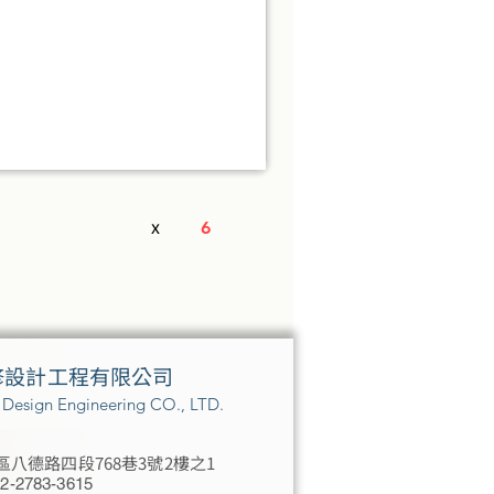
x
6
修設計工程有限公司
r Design Engineering CO., LTD.
八德路四段768巷3號2樓之1
2-2783-3615