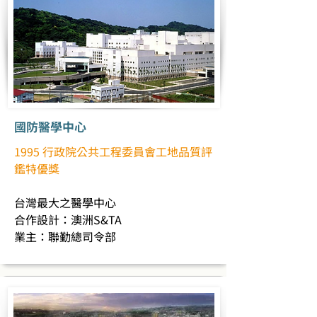
國防醫學中心
1995 行政院公共工程委員會工地品質評
鑑特優獎
台灣最大之醫學中心
合作設計：澳洲S&TA
業主：聯勤總司令部