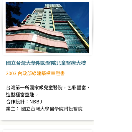
國立台灣大學附設醫院兒童醫療大樓
2003 內政部綠建築標章證書
台灣第一所國家級兒童醫院，色彩豐富，
造型極富童趣。
合作設計：NBBJ
業主： 國立台灣大學醫學院附設醫院