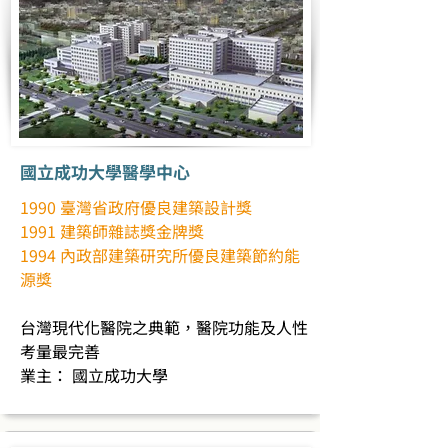
國立成功大學醫學中心
1990 臺灣省政府優良建築設計獎
1991 建築師雜誌獎金牌獎
1994 內政部建築研究所優良建築節約能
源獎
台灣現代化醫院之典範，醫院功能及人性
考量最完善
業主： 國立成功大學