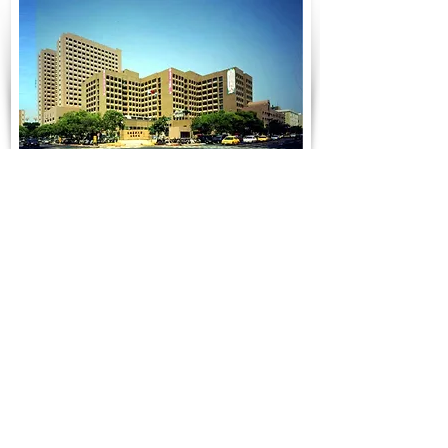
高雄醫學大學附設中和紀念醫院
台灣醫院建築有機成長之典範，20年來從
400床擴充至1700床。
含 三四五期、 勵學、自強、研究、濟世
大樓。
業主：高雄醫學大學