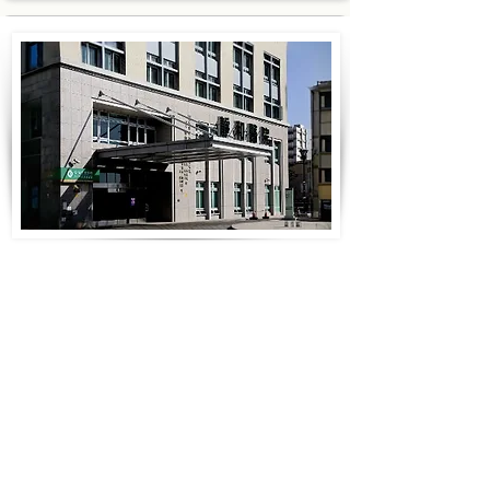
靜和醫院
業主：台灣省私立台中仁愛之家