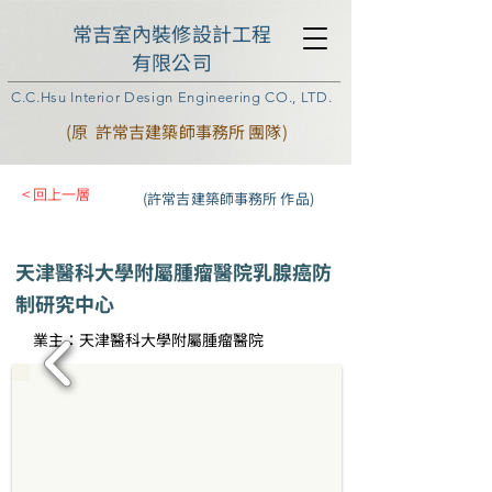
常吉室內裝修設計工程
有限公司
C.C.Hsu Interior Design Engineering CO., LTD.
(原 許常吉建築師事務所 團隊)
< 回上一層
(許常吉建築師事務所 作品)
天津醫科大學附屬腫瘤醫院乳腺癌防
制研究中心
業主：天津醫科大學附屬腫瘤醫院