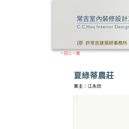
常吉室內裝修設計
C.C.Hsu Interior Desig
(原 許常吉建築師事務所 
< 回上一層
夏綠蒂農莊
業主：江永欣