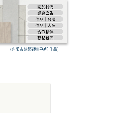
關於我們
訊息公告
作品｜台灣
作品｜大陸
合作夥伴
聯繫我們
(許常吉建築師事務所 作品)