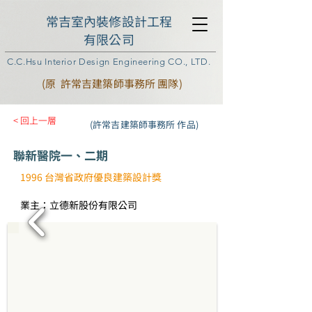
常吉室內裝修設計工程
有限公司
C.C.Hsu Interior Design Engineering CO., LTD.
(原 許常吉建築師事務所 團隊)
< 回上一層
(許常吉建築師事務所 作品)
聯新醫院一、二期
1996 台灣省政府優良建築設計獎
業主：立德新股份有限公司