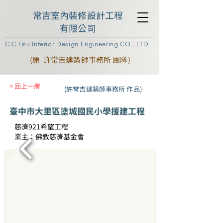
常吉室內裝修設計工程
有限公司
C.C.Hsu Interior Design Engineering CO., LTD.
(原 許常吉建築師事務所 團隊)
< 回上一層
(許常吉建築師事務所 作品)
臺中市大里區塗城國民小學援建工程
慈濟921希望工程
業主：佛教慈濟基金會