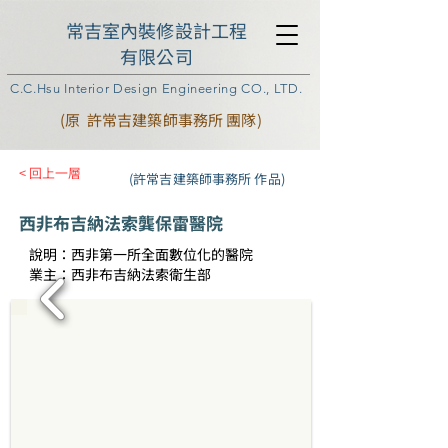
常吉室內裝修設計工程
有限公司
C.C.Hsu Interior Design Engineering CO., LTD.
(原 許常吉建築師事務所 團隊)
< 回上一層
(許常吉建築師事務所 作品)
西非布吉納法索龔保雷醫院
說明：西非第一所全面數位化的醫院
業主：西非布吉納法索衛生部